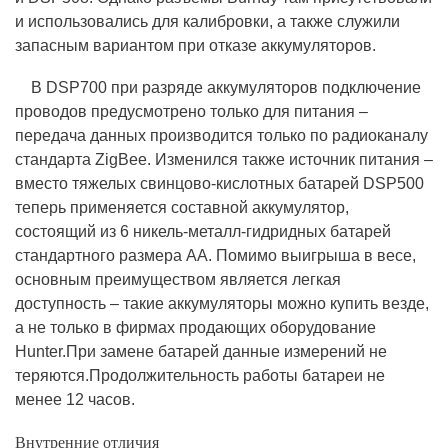
и использовались для калибровки, а также служили
запасным вариантом при отказе аккумуляторов.
В DSP700 при разряде аккумуляторов подключение
проводов предусмотрено только для питания –
передача данных производится только по радиоканалу
стандарта ZigBee. Изменился также источник питания –
вместо тяжелых свинцово-кислотных батарей DSP500
теперь применяется составной аккумулятор,
состоящий из 6 никель-металл-гидридных батарей
стандартного размера AA. Помимо выигрыша в весе,
основным преимуществом является легкая
доступность – такие аккумуляторы можно купить везде,
а не только в фирмах продающих оборудование
Hunter.
При замене батарей данные измерений не
теряются.Продолжительность работы батареи не
менее 12 часов.
Внутренние отличия