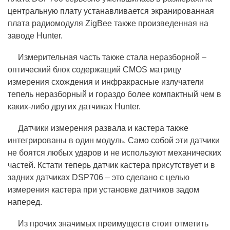
центральную плату устанавливается экранированная
плата радиомодуля ZigBee также произведенная на
заводе Hunter.
Измерительная часть также стала неразборной –
оптический блок содержащий CMOS матрицу
измерения схождения и инфракрасные излучатели
тепель неразборный и гораздо более компактный чем в
каких-либо других датчиках Hunter.
Датчики измерения развала и кастера также
интегрированы в один модуль. Само собой эти датчики
не боятся любых ударов и не используют механических
частей. Кстати теперь датчик кастера присутствует и в
задних датчиках DSP706 – это сделано с целью
измерения кастера при установке датчиков задом
наперед.
Из прочих значимых преимуществ стоит отметить