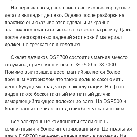
На первый взгляд внешние пластиковые корпусные
детали выглядят дешево. Однако после разборки на
практике они оказываются сделаны из крайне
эластичного пластика, чем-то похожего на резину. Даже
после многократных падений этот новый материал
должен не трескаться и колоться.
Скелет датчиков DSP700 состоит из магния вместо
силумина, применявшегося в DSP500 и DSP300.
Помимо выигрыша в весе, магний является более
прочным материалом что также должно сэкономить
денег будущему владельцу в эксплуатации. На фото
виден также бесконтактный магнитный датчик
измеряющий текущее положение вала. На DSP500 и
более ранних сериях этот датчик был механическим.
Все электронные компоненты стали очень
компактными и более интегрированными. Центральная
плата DSP700 серьезно уменьшилась в размерах.На