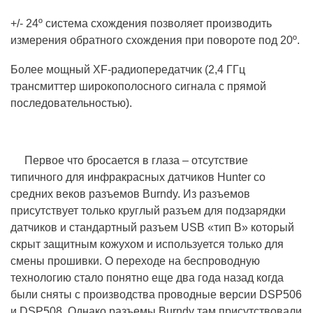
+/- 24º система схождения позволяет производить
измерения обратного схождения при повороте под 20º.
Более мощный XF-радиопередатчик (2,4 ГГц
трансмиттер широкополосного сигнала с прямой
последовательностью).
Первое что бросается в глаза – отсутствие
типичного для инфракрасных датчиков Hunter со
средних веков разъемов Burndy. Из разъемов
присутствует только круглый разъем для подзарядки
датчиков и стандартный разъем USB «тип B» который
скрыт защитным кожухом и используется только для
смены прошивки. О переходе на беспроводную
технологию стало понятно еще два года назад когда
были сняты с производства проводные версии DSP506
и DSP508. Однако разъемы Burndy там присутствовали